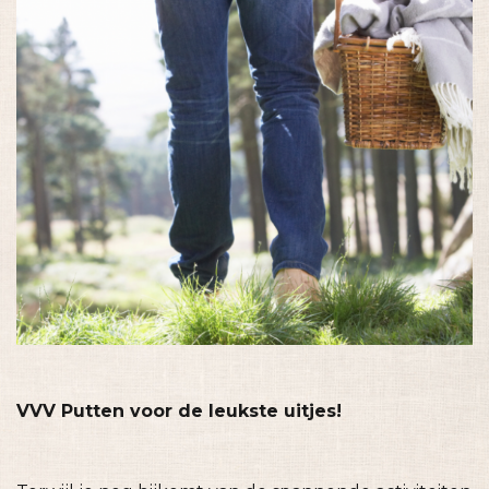
VVV Putten voor de leukste uitjes!