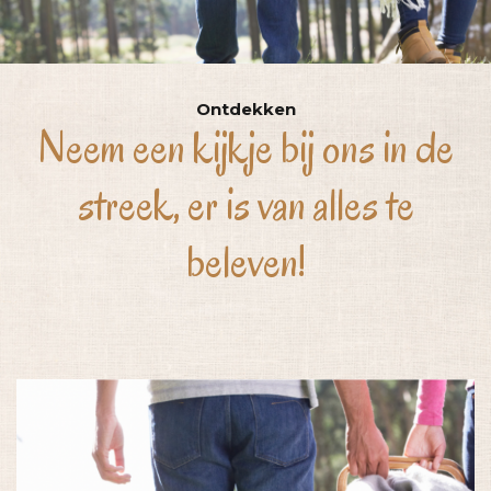
Ontdekken
Neem een kijkje bij ons in de
streek, er is van alles te
beleven!