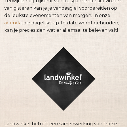
Terwijl je nog bijkomt van de spannende activiteiten
van gisteren kan je je vandaag al voorbereiden op
de leukste evenementen van morgen. In onze
agenda
, die dagelijks up-to-date wordt gehouden,
kan je precies zien wat er allemaal te beleven valt!
Landwinkel betreft een samenwerking van trotse